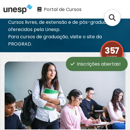
Portal de Cursos
Cursos livres, de extensão e de pós-graduação
oferecidos pela Unesp.
Para cursos de graduação, visite o site da
PROGRAD
.
357
cursos
Inscrições abertas!