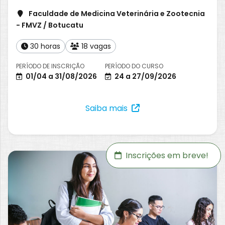
Faculdade de Medicina Veterinária e Zootecnia
- FMVZ / Botucatu
30 horas
18 vagas
PERÍODO DE INSCRIÇÃO
PERÍODO DO CURSO
01/04 a 31/08/2026
24 a 27/09/2026
Saiba mais
Inscrições em breve!