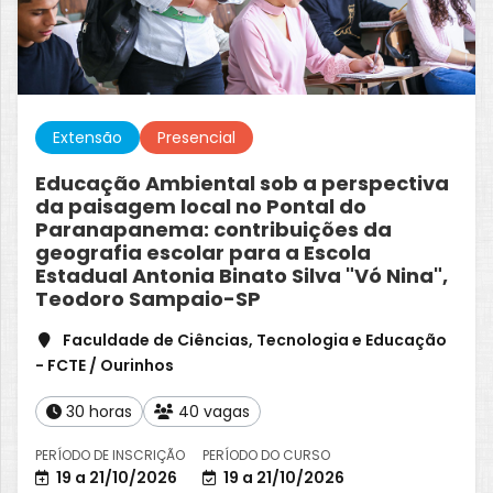
Extensão
Presencial
Educação Ambiental sob a perspectiva
da paisagem local no Pontal do
Paranapanema: contribuições da
geografia escolar para a Escola
Estadual Antonia Binato Silva "Vó Nina",
Teodoro Sampaio-SP
Faculdade de Ciências, Tecnologia e Educação
- FCTE / Ourinhos
30 horas
40 vagas
PERÍODO DE INSCRIÇÃO
PERÍODO DO CURSO
19 a 21/10/2026
19 a 21/10/2026