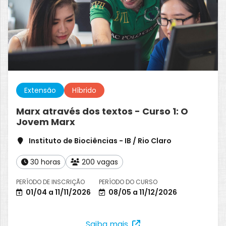
Extensão
Híbrido
Marx através dos textos - Curso 1: O
Jovem Marx
Instituto de Biociências - IB / Rio Claro
30 horas
200 vagas
PERÍODO DE INSCRIÇÃO
PERÍODO DO CURSO
01/04 a 11/11/2026
08/05 a 11/12/2026
Saiba mais