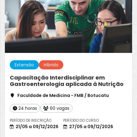
Extensão
Híbrido
Capacitação Interdisciplinar em
Gastroenterologia aplicada à Nutrição
Faculdade de Medicina - FMB / Botucatu
24 horas
60 vagas
PERÍODO DE INSCRIÇÃO
PERÍODO DO CURSO
21/05 a 09/12/2026
27/05 a 09/12/2026