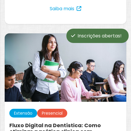
Saiba mais
Inscrições abertas!
Extensão
Presencial
Fluxo Digital na Dentística: Como