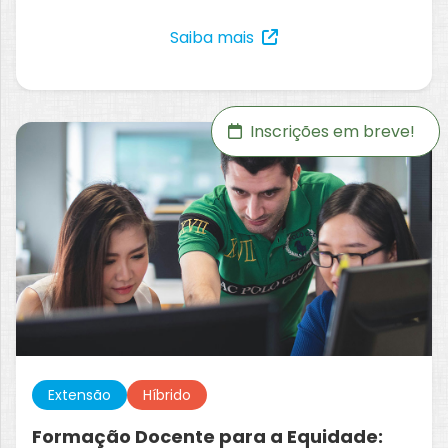
Saiba mais
Inscrições em breve!
Extensão
Híbrido
Formação Docente para a Equidade: