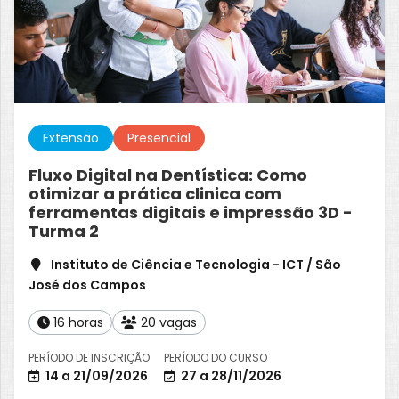
Extensão
Presencial
Fluxo Digital na Dentística: Como
otimizar a prática clinica com
ferramentas digitais e impressão 3D -
Turma 2
Instituto de Ciência e Tecnologia - ICT / São
José dos Campos
16 horas
20 vagas
PERÍODO DE INSCRIÇÃO
PERÍODO DO CURSO
14 a 21/09/2026
27 a 28/11/2026