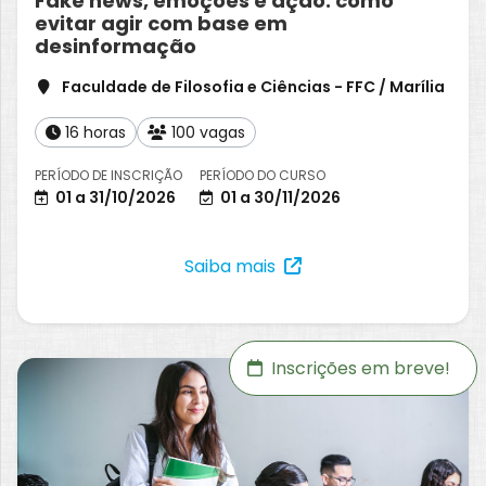
Fake news, emoções e ação: como
evitar agir com base em
desinformação
Faculdade de Filosofia e Ciências - FFC / Marília
16 horas
100 vagas
PERÍODO DE INSCRIÇÃO
PERÍODO DO CURSO
01 a 31/10/2026
01 a 30/11/2026
Saiba mais
Inscrições em breve!