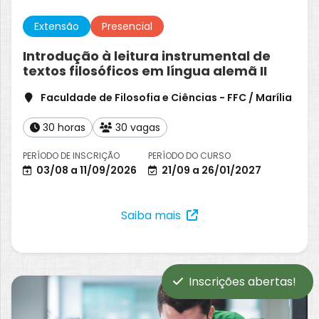
Extensão
Presencial
Introdução à leitura instrumental de
textos filosóficos em língua alemã II
Faculdade de Filosofia e Ciências - FFC / Marília
30 horas
30 vagas
PERÍODO DE INSCRIÇÃO
PERÍODO DO CURSO
03/08 a 11/09/2026
21/09 a 26/01/2027
Saiba mais
Inscrições abertas!