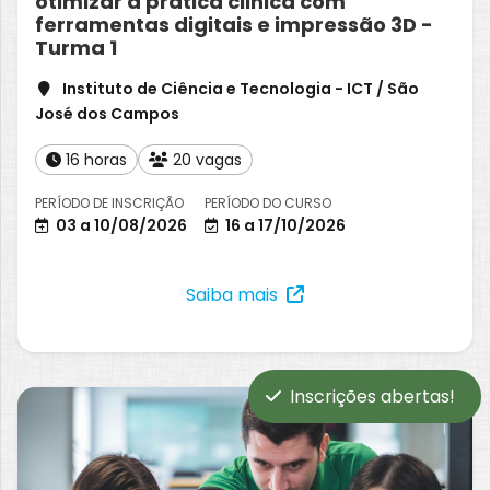
otimizar a prática clinica com
ferramentas digitais e impressão 3D -
Turma 1
Instituto de Ciência e Tecnologia - ICT / São
José dos Campos
16 horas
20 vagas
PERÍODO DE INSCRIÇÃO
PERÍODO DO CURSO
03 a 10/08/2026
16 a 17/10/2026
Saiba mais
Inscrições abertas!